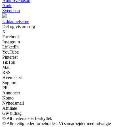
Amir Svendson
Amir
Svendson
Uddannelserne
Del og vis omsorg
X
Facebook
Instagram
LinkedIn
YouTube
Pinterest
TikTok
Mail
RSS
Hvem er vi
Support
PR
Annoncer
Konto
Nyhedsmail
Affiliate
Giv bidrag
© Alt materiale er beskyttet.
© Alle rettigheder forbeholdes. Vi samarbejder med udvalgte