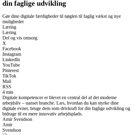
din faglige udvikling
Gør dine digitale færdigheder til nøglen til faglig vækst og nye
muligheder
Læring
Læring
Del og vis omsorg
X
Facebook
Instagram
LinkedIn
YouTube
Pinterest
TikTok
Mail
RSS
4 min
Digitale kompetencer er blevet en central del af det moderne
arbejdsliv – uanset branche. Læs, hvordan du kan styrke dine
digitale evner, bruge dem som drivkraft for din faglige udvikling og
bidrage til en mere innovativ arbejdsplads.
Amir Svendson
Amir
Svendson