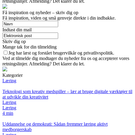
retningslinjer. Afmelding? Det klarer du let.
Få inspiration og nyheder – skriv dig op
Få inspiration, viden og små genveje direkte i din indbakke.
Indtast din mail
Skriv dig op
Mange tak for din tilmelding
Jeg har læst og forstået brugervilkår og privatlivspolitik.
Ved at tilmelde dig modtager du nyheder fra os og accepterer vores
retningslinjer. Afmelding? Det klarer du let.
Kategorier
Læring
Teknologi som kreativ medspiller – lær at bruge digitale værktøjer til
at udvikle din kreativitet
Læring
Læring
4 min
Uddannelse og demokrati: Sådan fremmer læring aktivt
medborgerskab
Læring