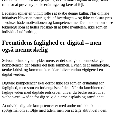
rum for at prøve nyt, dele erfaringer og lære af fejl.
Ledelsen spiller en vigtig rolle i at skabe denne kultur. Når digitale
initiativer bliver en naturlig del af hverdagen – og ikke et ekstra pres
– vokser både motivationen og kompetencerne. Det handler om at se
teknologi som et fælles redskab til at løfte kvaliteten, ikke som en
individuel udfordring.
Fremtidens faglighed er digital – men
også menneskelig
Selvom teknologien fylder mere, er det stadig de menneskelige
kompetencer, der binder det hele sammen. Evnen til at samarbejde,
tænke kritisk og kommunikere klart bliver endnu vigtigere i en
digital verden.
Digitale kompetencer skal derfor ikke ses som en erstatning for
faglighed, men som en forlængelse af den. Når du kombinerer din
faglige viden med digitale redskaber, bliver du bedre rustet til at
skabe værdi – både for dig selv, din arbejdsplads og samfundet.
At udvikle digitale kompetencer er med andre ord ikke kun et
spørgsmål om at følge med tiden, men om at tage aktivt del i den.