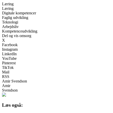
Læring
Læring
Digitale kompetencer
Faglig udvikling
Teknologi
Arbejdsliv
Kompetenceudvikling
Del og vis omsorg
X
Facebook
Instagram
LinkedIn
YouTube
Pinterest
TikTok
Mail
RSS
Amir Svendson
Amir
Svendson
Læs også: