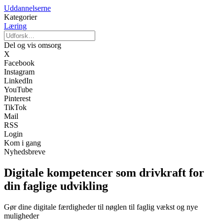
Uddannelserne
Kategorier
Læring
Del og vis omsorg
X
Facebook
Instagram
LinkedIn
YouTube
Pinterest
TikTok
Mail
RSS
Login
Kom i gang
Nyhedsbreve
Digitale kompetencer som drivkraft for
din faglige udvikling
Gør dine digitale færdigheder til nøglen til faglig vækst og nye
muligheder