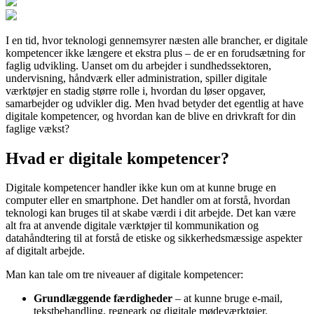
I en tid, hvor teknologi gennemsyrer næsten alle brancher, er digitale
kompetencer ikke længere et ekstra plus – de er en forudsætning for
faglig udvikling. Uanset om du arbejder i sundhedssektoren,
undervisning, håndværk eller administration, spiller digitale
værktøjer en stadig større rolle i, hvordan du løser opgaver,
samarbejder og udvikler dig. Men hvad betyder det egentlig at have
digitale kompetencer, og hvordan kan de blive en drivkraft for din
faglige vækst?
Hvad er digitale kompetencer?
Digitale kompetencer handler ikke kun om at kunne bruge en
computer eller en smartphone. Det handler om at forstå, hvordan
teknologi kan bruges til at skabe værdi i dit arbejde. Det kan være
alt fra at anvende digitale værktøjer til kommunikation og
datahåndtering til at forstå de etiske og sikkerhedsmæssige aspekter
af digitalt arbejde.
Man kan tale om tre niveauer af digitale kompetencer:
Grundlæggende færdigheder
– at kunne bruge e-mail,
tekstbehandling, regneark og digitale mødeværktøjer.