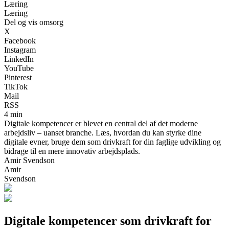
Læring
Læring
Del og vis omsorg
X
Facebook
Instagram
LinkedIn
YouTube
Pinterest
TikTok
Mail
RSS
4 min
Digitale kompetencer er blevet en central del af det moderne
arbejdsliv – uanset branche. Læs, hvordan du kan styrke dine
digitale evner, bruge dem som drivkraft for din faglige udvikling og
bidrage til en mere innovativ arbejdsplads.
Amir Svendson
Amir
Svendson
Digitale kompetencer som drivkraft for